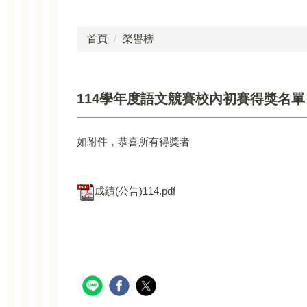
首頁
榮譽榜
114學年度語文競賽校內初賽得獎名單
如附件，恭喜所有得獎者
成績(公告)114.pdf