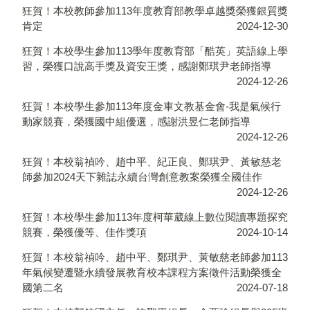
狂賀！本校教師參加113年度教育部教學卓越獎榮獲銀質獎
肯定
2024-12-30
狂賀！本校學生參加113學年度教育部「酷英」英語線上學
習，榮獲口說高手獎及資安王獎，感謝鄭琪尹老師指導
2024-12-26
狂賀！本校學生參加113年度金車文教基金會-我是氣候行
動家競賽，榮獲國中組優選，感謝洪昱仁老師指導
2024-12-26
狂賀！本校翁禎吟、趙中平、紀正良、鄭琪尹、黃敏慈老
師參加2024天下雜誌永續台灣創意教案榮獲全國佳作
2024-12-26
狂賀！本校學生參加113年度柯華葳線上數位閱讀專題探究
競賽，榮獲優等、佳作獎項
2024-10-14
狂賀！本校翁禎吟、趙中平、鄭琪尹、黃敏慈老師參加113
年氣候變遷暨永續發展教育校本課程方案徵件活動榮獲全
國第二名
2024-07-18