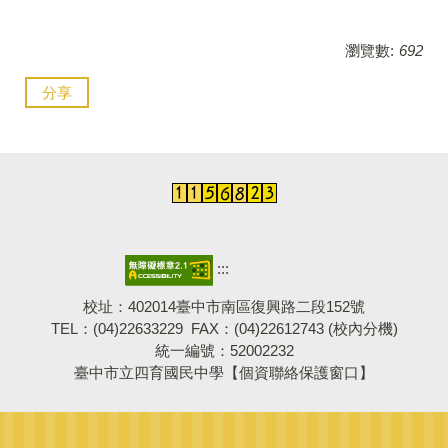
瀏覽數:
692
分享
:::
校址：402014臺中市南區復興路二段152號
TEL：(04)22633229 FAX：(04)22612743 (
校內分機
)
統一編號：52002232
臺中市立四育國民中學【個資聯絡保護窗口】